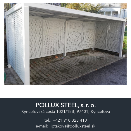
POLLUX STEEL, s. r. o.
Kynceľovská cesta 1021/18B, 97401, Kynceľová
tel.:
+421 918 323 410
e-mail:
liptakova@polluxsteel.sk